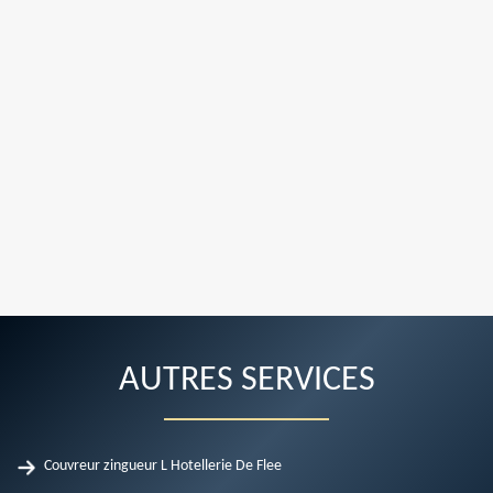
AUTRES SERVICES
Couvreur zingueur L Hotellerie De Flee