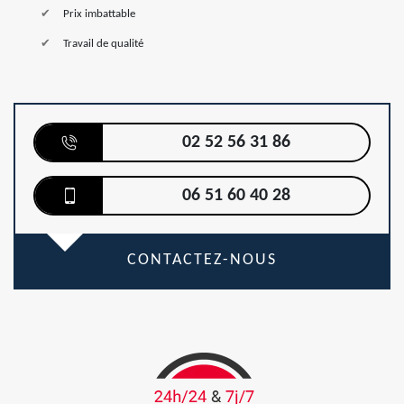
Prix imbattable
Travail de qualité
02 52 56 31 86
06 51 60 40 28
CONTACTEZ-NOUS