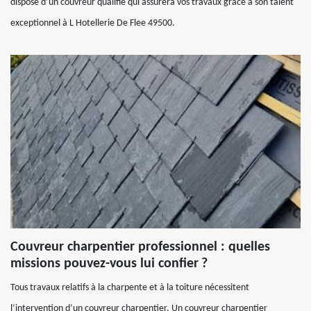
dispose d’un couvreur qualifié qui assurera vos travaux grâce à son talent
exceptionnel à L Hotellerie De Flee 49500.
Couvreur charpentier professionnel : quelles
missions pouvez-vous lui confier ?
Tous travaux relatifs à la charpente et à la toiture nécessitent
l’intervention d’un couvreur charpentier. Un couvreur charpentier